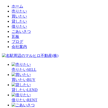
ホーム
売りたい
買いたい
貸したい
借りたい
ごあいさつ
瓦板
ブログ
会社案内
売りたい
SELL
買いたい
BUY
貸したい
LEND
借りたい
RENT