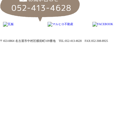
〒453-0864 名古屋市中村区横前町109番地 TEL:052-413-4628 FAX:052-308-8925