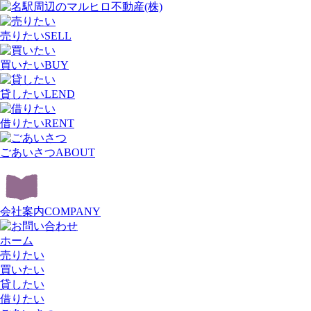
売りたい
SELL
買いたい
BUY
貸したい
LEND
借りたい
RENT
ごあいさつ
ABOUT
会社案内
COMPANY
ホーム
売りたい
買いたい
貸したい
借りたい