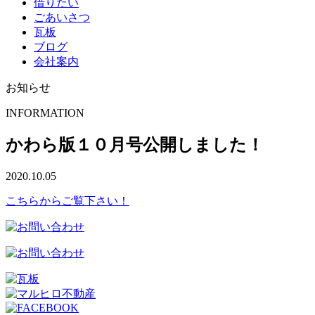
借りたい
ごあいさつ
瓦板
ブログ
会社案内
お知らせ
INFORMATION
かわら版１０月号公開しました！
2020.10.05
こちらからご覧下さい！