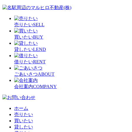
売りたい
SELL
買いたい
BUY
貸したい
LEND
借りたい
RENT
ごあいさつ
ABOUT
会社案内
COMPANY
ホーム
売りたい
買いたい
貸したい