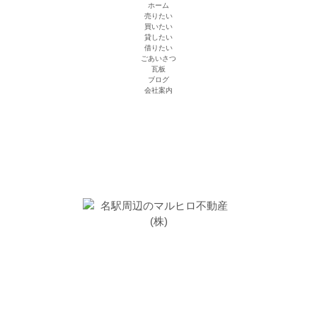
ホーム
売りたい
買いたい
貸したい
借りたい
ごあいさつ
瓦板
ブログ
会社案内